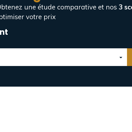
. Obtenez une étude comparative et nos
3 sc
ptimiser votre prix
nt