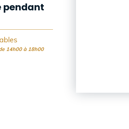
e pendant
nables
 de 14h00 à 18h00