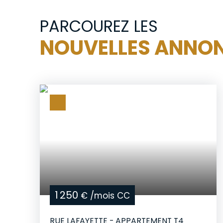
PARCOUREZ LES
NOUVELLES ANNO
1 250
€ /mois CC
RUE LAFAYETTE - APPARTEMENT T4