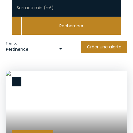
Surface min (m²)
Rechercher
Trier par
Créer une alerte
Pertinence