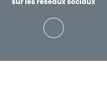
sur les réseaux sociaux