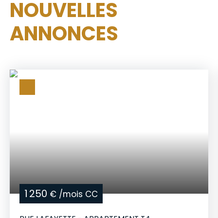
NOUVELLES
ANNONCES
1 250
€ /mois CC