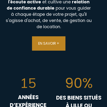
l'écoute active
et cultive une
relation
de confiance durable
pour vous guider
à chaque étape de votre projet, qu'il
s'agisse d'achat, de vente, de gestion ou
de location.
EN SAVOIR +
90%
15
ANNÉES
DES BIENS SITUÉS
D’EXPÉRIENCE
À LILLE OU