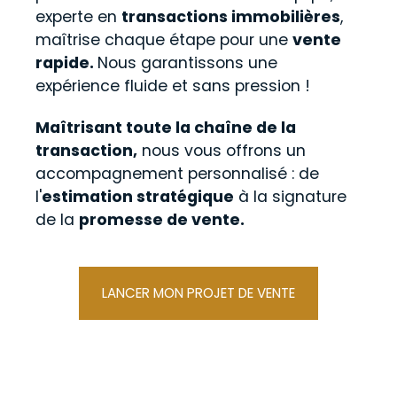
experte en
transactions immobilières
,
maîtrise chaque étape pour une
vente
rapide.
N
ous garantissons une
expérience fluide et sans pression !
Maîtrisant toute la chaîne de la
transaction,
nous vous offrons un
accompagnement personnalisé : de
l'
estimation stratégique
à la signature
de la
promesse de vente.
LANCER MON PROJET DE VENTE