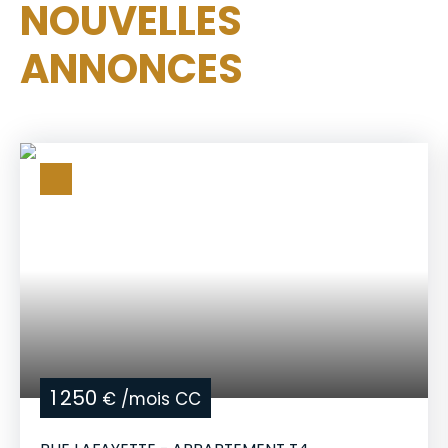
NOUVELLES
ANNONCES
1 250
€ /mois CC