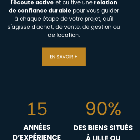
l'écoute active
et cultive une
relation
de confiance durable
pour vous guider
à chaque étape de votre projet, qu'il
s'agisse d'achat, de vente, de gestion ou
de location.
EN SAVOIR +
90%
15
ANNÉES
DES BIENS SITUÉS
D’EXPÉRIENCE
À LILLE OU