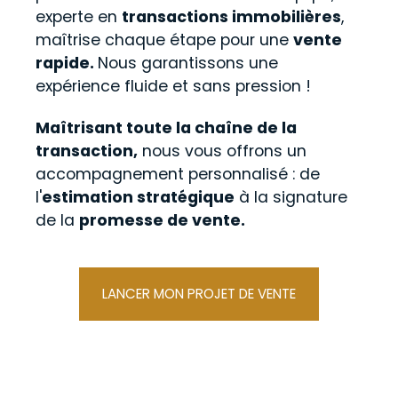
experte en
transactions immobilières
,
maîtrise chaque étape pour une
vente
rapide.
N
ous garantissons une
expérience fluide et sans pression !
Maîtrisant toute la chaîne de la
transaction,
nous vous offrons un
accompagnement personnalisé : de
l'
estimation stratégique
à la signature
de la
promesse de vente.
LANCER MON PROJET DE VENTE