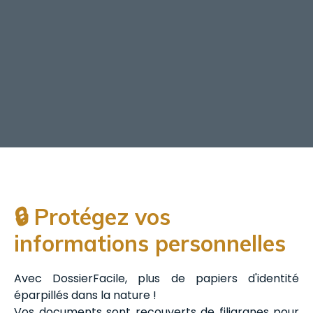
🔒 Protégez vos
informations personnelles
Avec DossierFacile, plus de papiers d'identité
éparpillés dans la nature !
Vos documents sont recouverts de filigranes pour