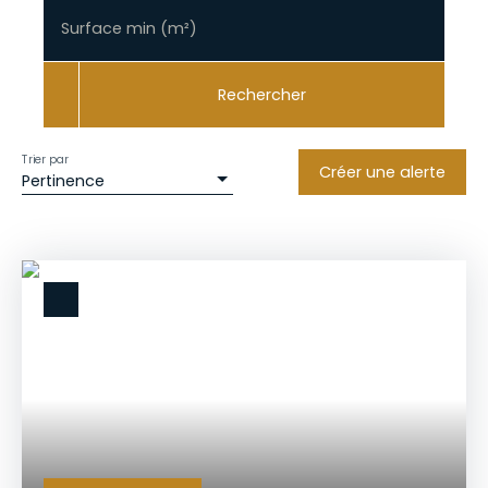
Surface min (m²)
Rechercher
Trier par
Créer une alerte
Pertinence