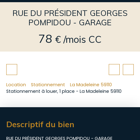
RUE DU PRÉSIDENT GEORGES
POMPIDOU - GARAGE
78
€ /mois CC
Location
Stationnement
La Madeleine 59110
Stationnement à louer, 1 place - La Madeleine 59110
Descriptif du bien
RUE DU PRÉSIDENT GEORGES POMPIDOU - GARAGE