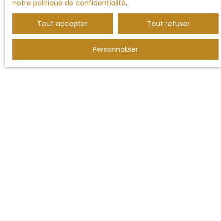
notre politique de confidentialité
.
Tout accepter
Tout refuser
Personnaliser